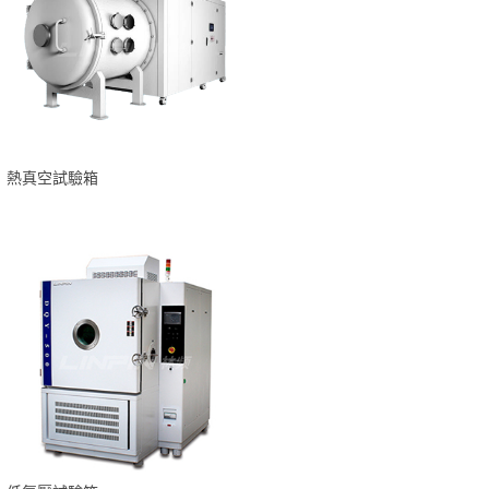
熱真空試驗箱