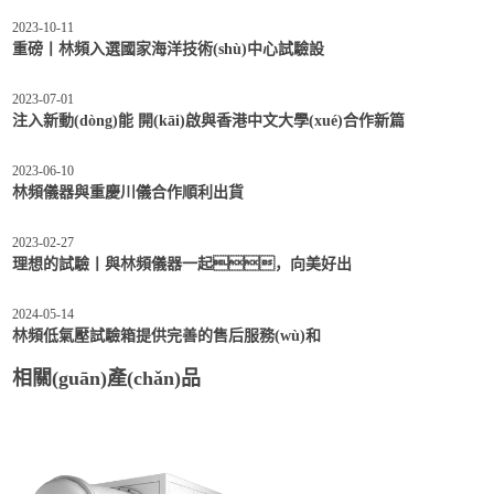
2023-10-11
重磅丨林頻入選國家海洋技術(shù)中心試驗設
2023-07-01
注入新動(dòng)能 開(kāi)啟與香港中文大學(xué)合作新篇
2023-06-10
林頻儀器與重慶川儀合作順利出貨
2023-02-27
理想的試驗丨與林頻儀器一起，向美好出
2024-05-14
林頻低氣壓試驗箱提供完善的售后服務(wù)和
相關(guān)產(chǎn)品