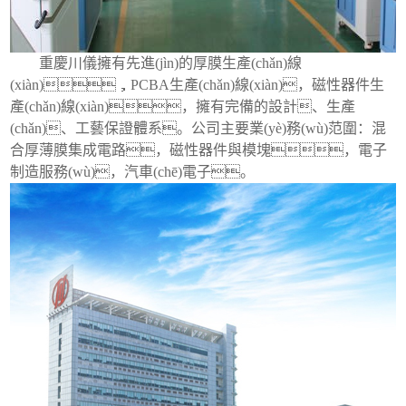
重慶川儀擁有先進(jìn)的厚膜生產(chǎn)線
(xiàn)，PCBA生產(chǎn)線(xiàn)，磁性器件生
產(chǎn)線(xiàn)，擁有完備的設計、生產
(chǎn)、工藝保證體系。公司主要業(yè)務(wù)范圍：混
合厚薄膜集成電路，磁性器件與模塊，電子
制造服務(wù)，汽車(chē)電子。