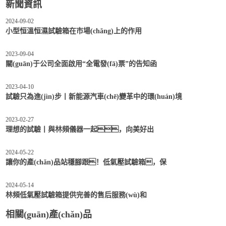
新聞資訊
2024-09-02
小型恒溫恒濕試驗箱在市場(chǎng)上的作用
2023-09-04
關(guān)于公司全面啟用“全電發(fā)票”的告知函
2023-04-10
試驗只為進(jìn)步丨新能源汽車(chē)變革中的環(huán)境
2023-02-27
理想的試驗丨與林頻儀器一起，向美好出
2024-05-22
讓你的產(chǎn)品站穩腳跟！低氣壓試驗箱，保
2024-05-14
林頻低氣壓試驗箱提供完善的售后服務(wù)和
相關(guān)產(chǎn)品